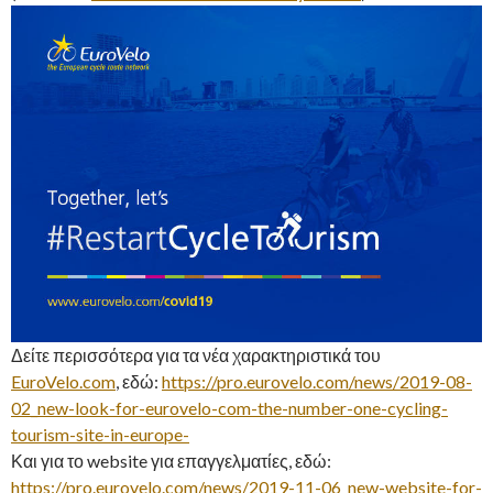
Δείτε περισσότερα για τα νέα χαρακτηριστικά του
EuroVelo.com
, εδώ:
https://pro.eurovelo.com/news/2019-08-
02_new-look-for-eurovelo-com-the-number-one-cycling-
tourism-site-in-europe-
Και για το website για επαγγελματίες, εδώ:
https://pro.eurovelo.com/news/2019-11-06_new-website-for-