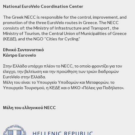
National EuroVelo Coordination Center
The Greek NECC is responsible for the control, improvement, and
promotion of the three EuroVelo routes in Greece. Τhe NECC
consists of: the Ministry of Infrastructure and Transport , the
Ministry of Tourism, the Central Union of Municipalities of Greece
(ΚΕΔΕ), and the NGO “Cities for Cycling.”
Eθνικό Συντονιστικό
Κέντρο Eurovelo
Στην Ελλάδα υπάρχει πλέον το NECC, το οποίο φροντίζει για τον
έλεγχο, την βελτίωση και την προώθηση των τριών διαδρομών
EuroVelo στην Ελλάδα.
Μέλη του είναι: το Υπουργείο Υποδομών και Μεταφορών, το
Υπουργείο Τουρισμού, η ΚΕΔΕ και ο ΜΚΟ «Πόλεις για Ποδήλατο».
Μέλη του ελληνικού NECC