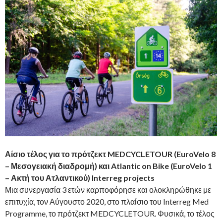
Αίσιο τέλος για το πρότζεκτ MEDCYCLETOUR (EuroVelo 8
– Μεσογειακή διαδρομή) και Atlantic on Bike (EuroVelo 1
– Ακτή του Ατλαντικού) Interreg projects
Μια συνεργασία 3 ετών καρποφόρησε και ολοκληρώθηκε με
επιτυχία,
τον Αύγουστο 2020,
στο πλαίσιο του Interreg Med
Programme, το πρότζεκτ MEDCYCLETOUR. Φυσικά, το τέλος